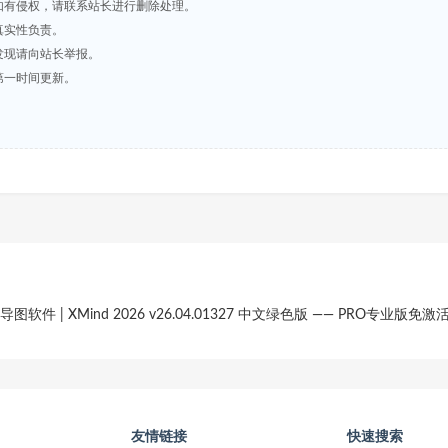
如有侵权，请联系站长进行删除处理。
真实性负责。
发现请向站长举报。
第一时间更新。
导图软件 | XMind 2026 v26.04.01327 中文绿色版 —— PR
友情链接
快速搜索