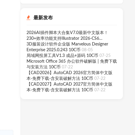
最新发布
2026AI插件脚本大合集V7.0最新中文版本！
230+效率功能支持Illustrator 2026-CS6
3D服装设计软件企业版 Marvelous Designer
Win/Mac 10C币
08-07
Enterprise 2025.0.243 10C币
08-05
局域网投屏工具V1.3 成品+源码 10C币
07-25
Microsoft Office 365 办公软件破解版 | 免费下载
与安装方法 10C币
07-22
【CAD2026】AutoCAD 2026官方简体中文版
本-免费下载-含安装破解方法 10C币
07-22
【CAD2027】AutoCAD 2027官方简体中文版
本-免费下载-含安装破解方法 10C币
07-22