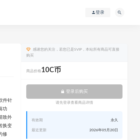
登录
感谢您的关注，若您已是SVIP，本站所有商品可直接
购买
10C币
商品价格
登录后购买
该软件针
请先登录查看商品详情
辑功
精致外
有效期
永久
转换变
最近更新
2026年05月20日
的修