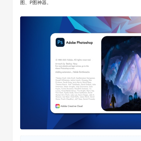
图、P图神器。