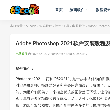
首页
源码软件
教程资
当前位置：
68code
源码软件
软件/工具
电脑软件
Adobe Phot
>
>
>
>
Adobe Photoshop 2021软件安装教
电脑软件
|
2026-05-20 20:06:29
|
186
|
68code官方
软件简介：
Photoshop2021，简称“PS2021”，是一款非常优秀
对业余摄影师、摄影爱好者和商务用户而设计，提供了广
能。为用户们提供了一个相当优质的图像处理环境，让你
观，享有更多的功能和速度体验。除此之外，这款软件界
形、添加可旋转图案、智能匹配字体等多功能，能够很好