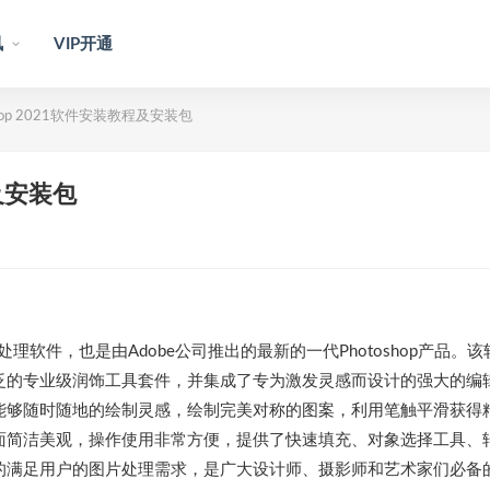
讯
VIP开通
oshop 2021软件安装教程及安装包
程及安装包
的图像处理软件，也是由Adobe公司推出的最新的一代Photoshop产品。
泛的专业级润饰工具套件，并集成了专为激发灵感而设计的强大的编
能够随时随地的绘制灵感，绘制完美对称的图案，利用笔触平滑获得
面简洁美观，操作使用非常方便，提供了快速填充、对象选择工具、
的满足用户的图片处理需求，是广大设计师、摄影师和艺术家们必备