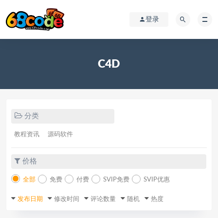
登录
C4D
分类
教程资讯
源码软件
价格
全部
免费
付费
SVIP免费
SVIP优惠
发布日期
修改时间
评论数量
随机
热度