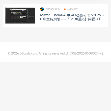
68code官方
电脑软件
Maxon Cinema 4D(C4D动画制作) v2026.3.
0 中文特别版 —— ZBrush重拓扑内置+CPU+
GPU混合渲染，影视级ACEScg色彩，永久
激活全功能解锁
© 2026 68code.com. All rights reserved
辽ICP备2025050802号-2